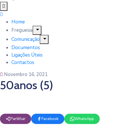
Home
Freguesia
Comunicação
Documentos
Ligações Úteis
Contactos
Novembro 16, 2021
50anos (5)
Partilhar
Facebook
WhatsApp