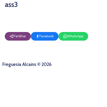
ass3
Partilhar
Facebook
WhatsApp
Freguesia Alcains © 2026