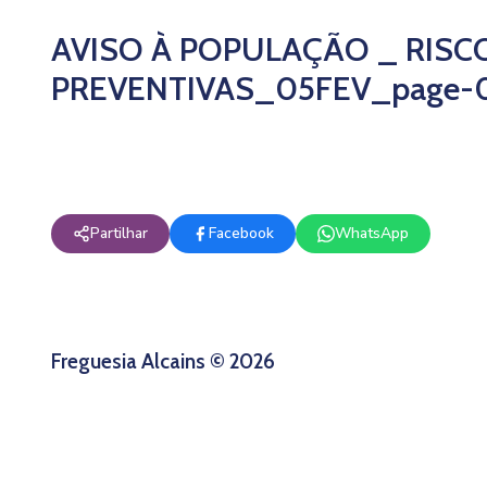
AVISO À POPULAÇÃO _ RISC
PREVENTIVAS_05FEV_page-
Partilhar
Facebook
WhatsApp
Freguesia Alcains © 2026