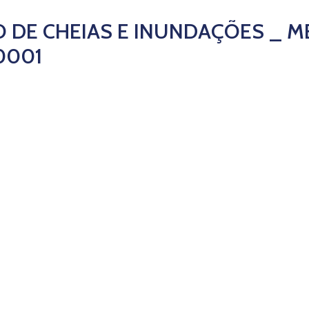
O DE CHEIAS E INUNDAÇÕES _ M
0001