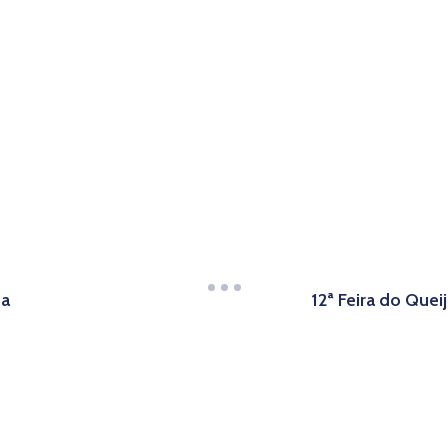
sa
12ª Feira do Queij