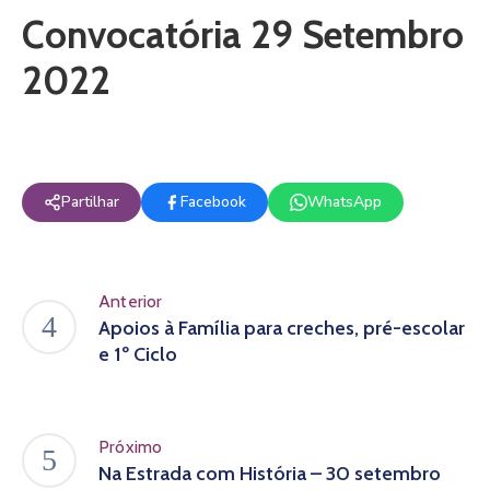
Convocatória 29 Setembro
2022
Partilhar
Facebook
WhatsApp
Anterior
Apoios à Família para creches, pré-escolar
e 1º Ciclo
Próximo
Na Estrada com História – 30 setembro