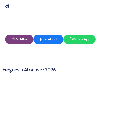
a
Partilhar
Facebook
WhatsApp
Freguesia Alcains © 2026