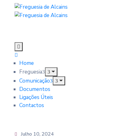
Home
Freguesia
Comunicação
Documentos
Ligações Úteis
Contactos
Julho 10, 2024