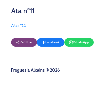
Ata nº11
Ata nº11
Partilhar
Facebook
WhatsApp
Freguesia Alcains © 2026