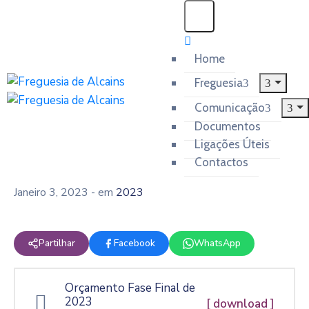
Home
Freguesia
Comunicação
Documentos
Ligações Úteis
Contactos
Janeiro 3, 2023
- em
2023
Partilhar
Facebook
WhatsApp
Orçamento Fase Final de
2023
[ download ]