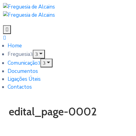
Home
Freguesia
Comunicação
Documentos
Ligações Úteis
Contactos
edital_page-0002