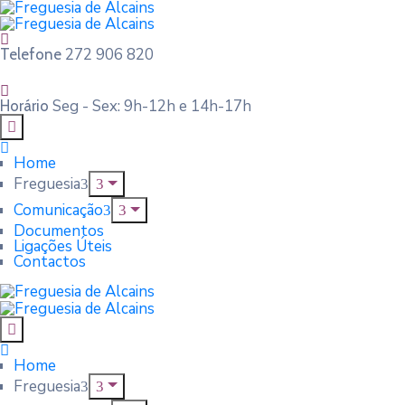
272 906 820
Telefone
Seg - Sex: 9h-12h e 14h-17h
Horário
Home
Freguesia
Comunicação
Documentos
Ligações Úteis
Contactos
Home
Freguesia