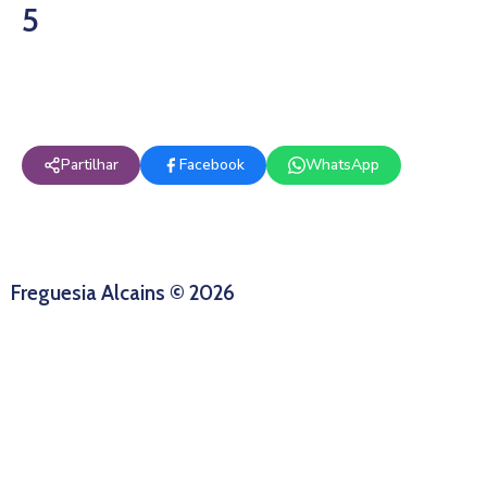
5
Partilhar
Facebook
WhatsApp
Freguesia Alcains © 2026