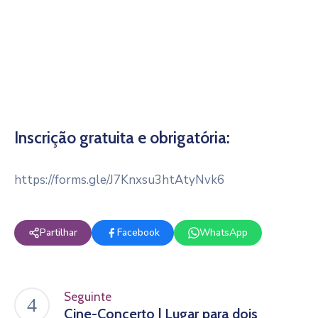
Inscrição gratuita e obrigatória:
https://forms.gle/J7Knxsu3htAtyNvk6
Partilhar
Facebook
WhatsApp
Seguinte
Cine-Concerto | Lugar para dois