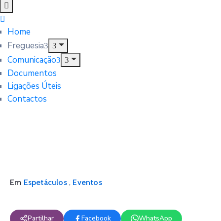
Home
Freguesia
Comunicação
Documentos
Ligações Úteis
Contactos
,
Em
Espetáculos
Eventos
Partilhar
Facebook
WhatsApp