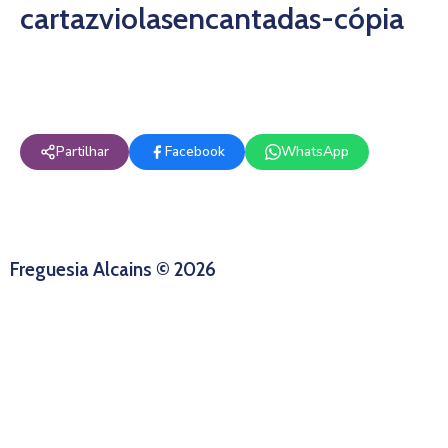
cartazviolasencantadas-cópia
Partilhar
Facebook
WhatsApp
Freguesia Alcains © 2026