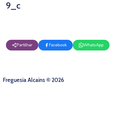
9_c
Partilhar
Facebook
WhatsApp
Freguesia Alcains © 2026