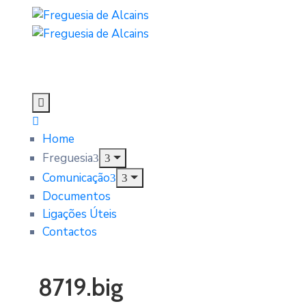
Home
Freguesia
Comunicação
Documentos
Ligações Úteis
Contactos
8719.big