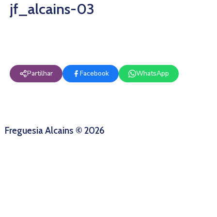
jf_alcains-03
Partilhar
Facebook
WhatsApp
Freguesia Alcains © 2026