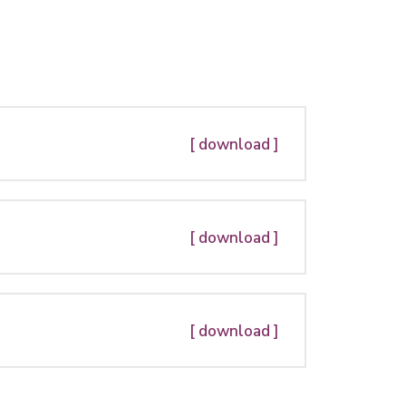
[ download ]
[ download ]
[ download ]