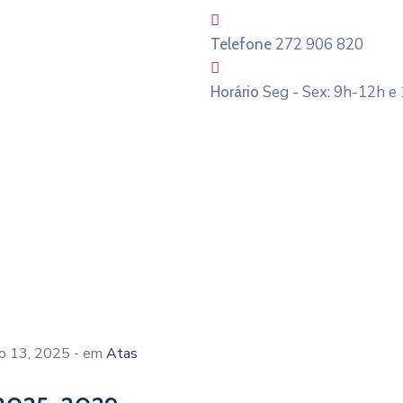
272 906 820
Telefone
Seg - Sex: 9h-12h e
Horário
o 13, 2025
- em
Atas